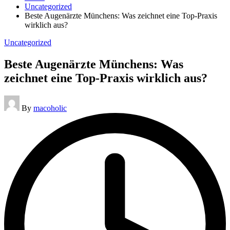
Uncategorized
Beste Augenärzte Münchens: Was zeichnet eine Top-Praxis
wirklich aus?
Posted
Uncategorized
in
Beste Augenärzte Münchens: Was
zeichnet eine Top-Praxis wirklich aus?
Posted
By
macoholic
by