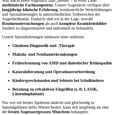
Was macht einen Augenarzt zum „Besten“? In erster Linie:
medizinische Fachkompetenz
. Unsere Augenärzte verfügen über
langjährige klinische Erfahrung
, kontinuierliche Weiterbildungen
und Spezialisierungen in unterschiedlichen Teilbereichen der
Augenheilkunde. Dadurch sind wir in der Lage, sowohl
Routineuntersuchungen
als auch
komplexe Krankheitsbilder
fundiert zu diagnostizieren und individuell zu behandeln.
Unsere Spezialisierungen umfassen unter anderem:
Glaukom-Diagnostik und -Therapie
Makula- und Netzhauterkrankungen
Früherkennung von AMD und diabetischer Retinopathie
Kataraktberatung und Operationsvorbereitung
Kindersprechstunden und Sehtests bei Schulkindern
Beratung zu refraktiven Eingriffen (z. B. LASIK,
Linsenimplantate)
Nur wer ein breites Spektrum abdeckt und gleichzeitig in
Spezialgebieten tiefes Wissen besitzt, kann sich langfristig als eine
der
besten Augenarztpraxen Münchens
behaupten.