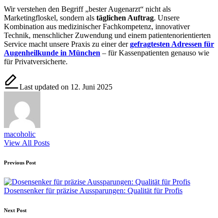
Wir verstehen den Begriff „bester Augenarzt“ nicht als
Marketingfloskel, sondern als
täglichen Auftrag
. Unsere
Kombination aus medizinischer Fachkompetenz, innovativer
Technik, menschlicher Zuwendung und einem patientenorientierten
Service macht unsere Praxis zu einer der
gefragtesten Adressen für
Augenheilkunde in München
– für Kassenpatienten genauso wie
für Privatversicherte.
Last updated on 12. Juni 2025
macoholic
View All Posts
Post
Previous Post
navigation
Dosensenker für präzise Aussparungen: Qualität für Profis
Next Post