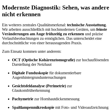
Modernste Diagnostik: Sehen, was andere
nicht erkennen
Ein weiteres zentrales Qualitätsmerkmal:
technische Ausstattung
.
Wir arbeiten ausschließlich mit hochmodernen Geräten, um
feinste
Veränderungen am Auge frühzeitig zu erkennen
und präzise
Verlaufsbeobachtungen zu ermöglichen. Das unterscheidet eine
durchschnittliche von einer herausragenden Praxis.
Zum Einsatz kommen unter anderem:
OCT (Optische Kohärenztomografie)
zur hochauflösenden
Darstellung der Netzhaut
Digitale Funduskopie
für dokumentierbare
Augenhintergrunduntersuchungen
Gesichtsfeldanalyse (Perimetrie)
zur
Glaukomfrüherkennung
Pachymetrie
zur Hornhautdickenmessung
Spaltlampenmikroskopie
mit Foto- und Videoaufzeichnung