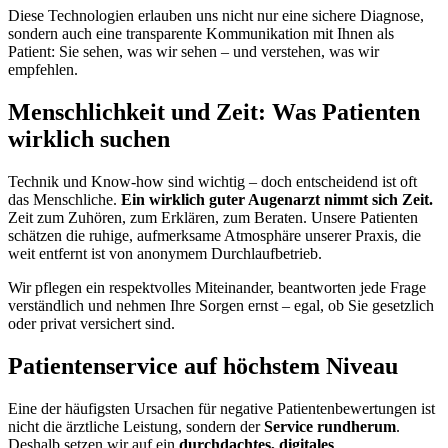
Diese Technologien erlauben uns nicht nur eine sichere Diagnose,
sondern auch eine transparente Kommunikation mit Ihnen als
Patient: Sie sehen, was wir sehen – und verstehen, was wir
empfehlen.
Menschlichkeit und Zeit: Was Patienten
wirklich suchen
Technik und Know-how sind wichtig – doch entscheidend ist oft
das Menschliche.
Ein wirklich guter Augenarzt nimmt sich Zeit.
Zeit zum Zuhören, zum Erklären, zum Beraten. Unsere Patienten
schätzen die ruhige, aufmerksame Atmosphäre unserer Praxis, die
weit entfernt ist von anonymem Durchlaufbetrieb.
Wir pflegen ein respektvolles Miteinander, beantworten jede Frage
verständlich und nehmen Ihre Sorgen ernst – egal, ob Sie gesetzlich
oder privat versichert sind.
Patientenservice auf höchstem Niveau
Eine der häufigsten Ursachen für negative Patientenbewertungen ist
nicht die ärztliche Leistung, sondern der
Service rundherum
.
Deshalb setzen wir auf ein
durchdachtes, digitales